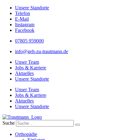
Unsere Standorte
Telefon
E-Mail
Instagram
Facebook
Zum
07805 959000
Inhalt
info@geh-zu-trautmann.de
springen
Unser Team
Jobs & Karriere
Aktuelles
Unsere Standorte
Unser Team
Jobs & Karriere
Aktuelles
Unsere Standorte
Suche
Orthopädie
Einlagen