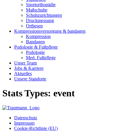
Sport­orthopädie
Maß­schuhe
Schuh­zurichtungen
Druck­messung
Orthesen
Kompressionsversorgung & bandagen
Kompression
Bandagen
Podologie & Fußpflege
Podologie
Med. Fußpflege
Unser Team
Jobs & Karriere
Aktuelles
Unsere Standorte
Stats Types:
event
Datenschutz
Impressum
Cookie-Richtlinie (EU)