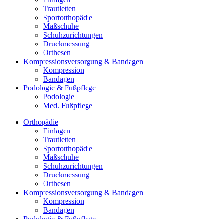
Trautletten
Sportorthopädie
Maß­schuhe
Schuh­zurichtungen
Druck­messung
Orthesen
Kompressionsversorgung & Bandagen
Kompression
Bandagen
Podologie & Fußpflege
Podologie
Med. Fußpflege
Orthopädie
Einlagen
Trautletten
Sportorthopädie
Maß­schuhe
Schuh­zurichtungen
Druck­messung
Orthesen
Kompressionsversorgung & Bandagen
Kompression
Bandagen
Podologie & Fußpflege